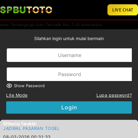
LIVE CHAT
e Terlengkap dan Terbaik No. 1 di Indonesia
Silahkan login untuk mulai bermain
Show Password
Lite Mode
Lupa password?
Login
Berita Terakhir
JADWAL PASARAN TOGEL
08-02-2026 00:31:33