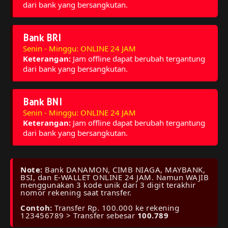
dari bank yang bersangkutan.
Bank BRI
Senin - Minggu: ONLINE 24 JAM
Keterangan:
Jam offline dapat berubah tergantung
dari bank yang bersangkutan.
Bank BNI
Senin - Minggu: ONLINE 24 JAM
Keterangan:
Jam offline dapat berubah tergantung
dari bank yang bersangkutan.
Note:
Bank DANAMON, CIMB NIAGA, MAYBANK,
BSI, dan E-WALLET ONLINE 24 JAM. Namun WAJIB
menggunakan 3 kode unik dari 3 digit terakhir
nomor rekening saat transfer.
Contoh:
Transfer Rp. 100.000 ke rekening
123456789 > Transfer sebesar
100.789