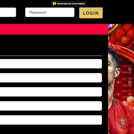
LOGIN