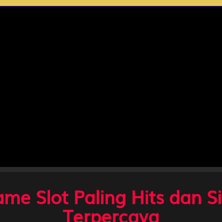
me Slot Paling Hits dan 
Terpercaya