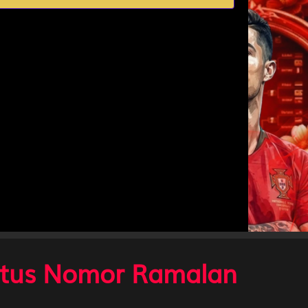
Situs Nomor Ramalan