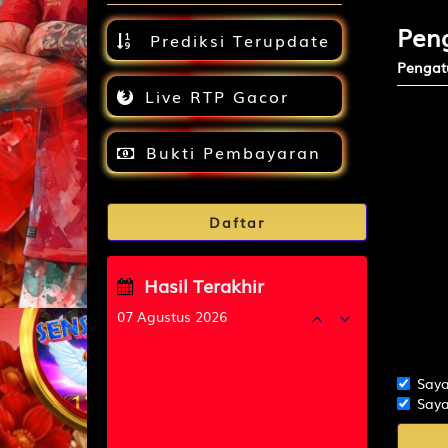
Pen
Prediksi Terupdate
Pengat
Live RTP Gacor
Bukti Pembayaran
Daftar
Hasil Terakhir
07 Agustus 2026
TEXAS MOR
6
1
4
0
Saya
MOROCCO 2
7
1
6
6
Saya
MOROCCO 3
7
1
1
3